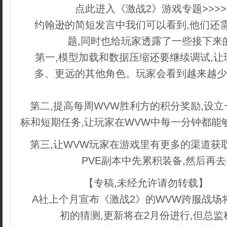
点此进入《激战2》游戏专题>>>
约翰逊的简短发言中我们可以看到,他们还
题,同时也给玩家透露了一些接下来
第一,模型加载和数据压缩还要继续调试,让
多、更远的其他角色。玩家会看到越来越少
dedecms
第二,提高每周WVW胜利方的积分奖励,设
标和短期任务,让玩家在WVW中每一分钟都能
第三,让WVW玩家在游戏里有更多的渠道获
PVE副本中先累积装备,然后再
【专稿,未经允许请勿转载】
织
A社上个月宣布《激战2》的WVW跨服战场
初的猜测,更新将在2月份进行,但总监科林