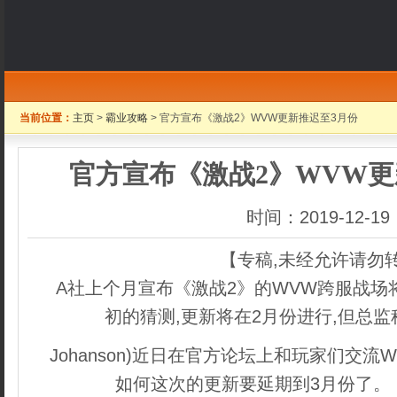
当前位置：
主页
>
霸业攻略
> 官方宣布《激战2》WVW更新推迟至3月份
官方宣布《激战2》WVW更
时间：2019-12-19
【专稿,未经允许请勿
A社上个月宣布《激战2》的WVW跨服战场
初的猜测,更新将在2月份进行,但总监科林
Johanson)近日在官方论坛上和玩家们交流
如何这次的更新要延期到3月份了。