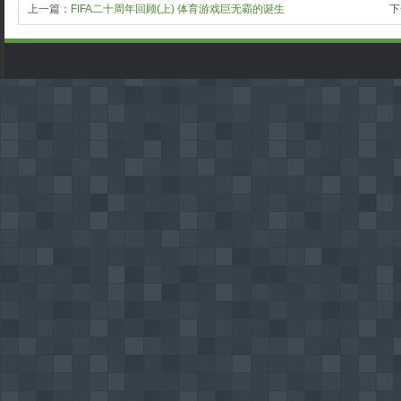
上一篇：
FIFA二十周年回顾(上) 体育游戏巨无霸的诞生
下