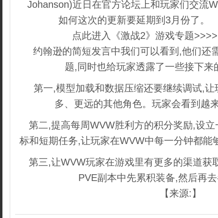
Johanson)近日在官方论坛上和玩家们交流
如何这次的更新要延期到3月份了。
点此进入《激战2》游戏专题>>>
约翰逊的简短发言中我们可以看到,他们还
题,同时也给玩家透露了一些接下来
第一,模型加载和数据压缩还要继续调试,让
多、更远的其他角色。玩家会看到越来
第二,提高每周WVW胜利方的积分奖励,设
标和短期任务,让玩家在WVW中每一分钟都能
第三,让WVW玩家在游戏里有更多的渠道获
PVE副本中先累积装备,然后再
【来源:】