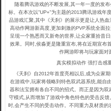
随着腾讯游戏的不断发展,其一年一度的发
标。在本次以"UP+"为主题的2013腾讯游戏年
品游戏汇聚,其中《天刹》的展示更是让人热血
高动作网游新高度,更加刺激的PVP系统全面拉
呈现一个熟悉而又新奇的世界,让众家重拾昔日
效果。同时,侯淼更是隆重宣布,将在近期宣布
作网游即将与玩家面对
真实模拟动作 强打击感
《天刹》自2012年首度亮相以后,成为众家
在游戏中,玩家将领略到特色双武器系统,能自
器和法宝拥有各自不同的招式。而正是因为双
守模式,从而增加了游戏中角色特色的受击反馈
时,会产生不同的受击动作。不同重力及材质的