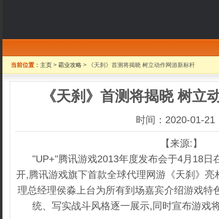
当前位置：
主页
>
霸业攻略
> 《天刹》首测将揭晓 树立动作网游新标杆
《天刹》首测将揭晓 树立
时间：2020-01-21
【来源:】
"UP+"腾讯游戏2013年度发布会于4月1
开,腾讯游戏旗下首款全球代理网游《天刹》亮
理总经理侯淼上台为所有到场嘉宾介绍游戏特色
统、写实战斗风格逐一展示,同时宣布游戏