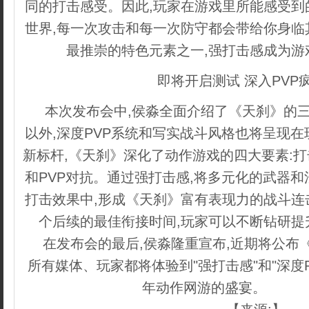
同的打击感受。因此,玩家在游戏里所能感受到
世界,每一次攻击和每一次防守都会带给你身临
最推崇的特色元素之一,强打击感成为游
即将开启测试 深入PVP
本次发布会中,侯淼全面介绍了《天刹》的三
以外,深度PVP系统和写实战斗风格也将呈现
新标杆,《天刹》深化了动作游戏的四大要素:
和PVP对抗。通过强打击感,将多元化的武器
打击效果中,形成《天刹》富有表现力的战斗连
个后续的最佳衔接时间,玩家可以不断钻研提
在发布会的最后,侯淼隆重宣布,近期将公布
所有媒体、玩家都将体验到"强打击感"和"深度PV
年动作网游的盛宴。
本文