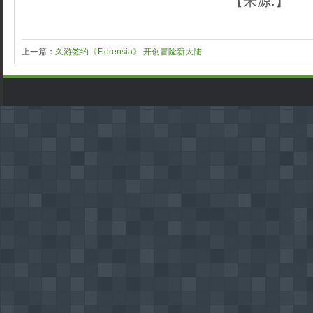
【来源:】
上一篇：
久游签约《Florensia》 开创冒险新大陆